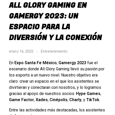
ALL GLORY GAMING EN
GAMERGY 2023: UN
ESPACIO PARA LA
DIVERSIÓN Y LA CONEXIÓN
enero 16, 2025
Entretenimiento
En
Expo Santa Fe México
,
Gamergy 2023
fue el
escenario donde All Glory Gaming llevó su pasión por
los esports a un nuevo nivel. Nuestro objetivo era
claro: crear un espacio en el que los asistentes se
divirtieran y conectaran con nosotros, y lo logramos
gracias al apoyo de nuestros socios:
Hype Games
,
Game Factor
,
Xades
,
Cinépolis
,
Charly
, y
TikTok
.
Entre las actividades más destacadas, los asistentes