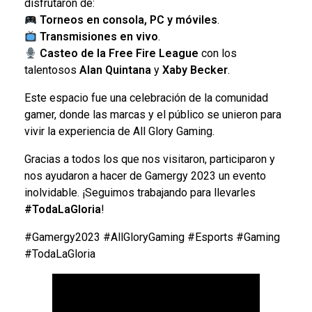
disfrutaron de:
Torneos en consola, PC y móviles
.
Transmisiones en vivo
.
Casteo de la Free Fire League
con los
talentosos
Alan Quintana
y
Xaby Becker
.
Este espacio fue una celebración de la comunidad
gamer, donde las marcas y el público se unieron para
vivir la experiencia de All Glory Gaming.
Gracias a todos los que nos visitaron, participaron y
nos ayudaron a hacer de Gamergy 2023 un evento
inolvidable. ¡Seguimos trabajando para llevarles
#TodaLaGloria
!
#Gamergy2023 #AllGloryGaming #Esports #Gaming
#TodaLaGloria