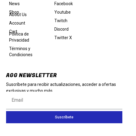
Facebook
News
Youtube
Shop
About Us
Twitch
Account
Discord
Cart
Política de
Twitter X
Privacidad
Términos y
Condiciones
AGG NEWSLETTER
Suscríbete para recibir actualizaciones, acceder a ofertas
exclusivas y mucho más.
Suscríbete