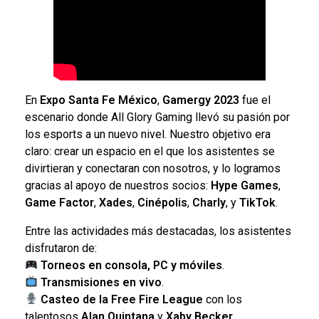
En
Expo Santa Fe México
,
Gamergy 2023
fue el
escenario donde All Glory Gaming llevó su pasión por
los esports a un nuevo nivel. Nuestro objetivo era
claro: crear un espacio en el que los asistentes se
divirtieran y conectaran con nosotros, y lo logramos
gracias al apoyo de nuestros socios:
Hype Games
,
Game Factor
,
Xades
,
Cinépolis
,
Charly
, y
TikTok
.
Entre las actividades más destacadas, los asistentes
disfrutaron de:
Torneos en consola, PC y móviles
.
Transmisiones en vivo
.
Casteo de la Free Fire League
con los
talentosos
Alan Quintana
y
Xaby Becker
.