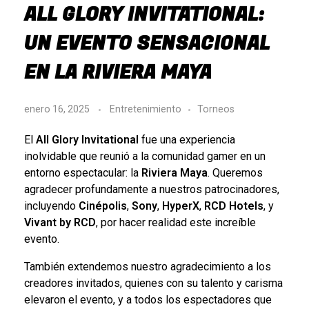
ALL GLORY INVITATIONAL:
UN EVENTO SENSACIONAL
EN LA RIVIERA MAYA
enero 16, 2025
Entretenimiento
Torneos
El
All Glory Invitational
fue una experiencia
inolvidable que reunió a la comunidad gamer en un
entorno espectacular: la
Riviera Maya
. Queremos
agradecer profundamente a nuestros patrocinadores,
incluyendo
Cinépolis
,
Sony
,
HyperX
,
RCD Hotels
, y
Vivant by RCD
, por hacer realidad este increíble
evento.
También extendemos nuestro agradecimiento a los
creadores invitados, quienes con su talento y carisma
elevaron el evento, y a todos los espectadores que